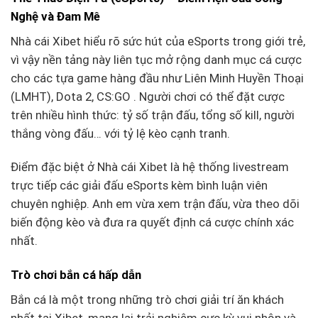
Nghệ và Đam Mê
Nhà cái Xibet
hiểu rõ sức hút của eSports trong giới trẻ,
vì vậy nền tảng này liên tục mở rộng danh mục cá cược
cho các tựa game hàng đầu như Liên Minh Huyền Thoại
(LMHT), Dota 2, CS:GO . Người chơi có thể đặt cược
trên nhiều hình thức: tỷ số trận đấu, tổng số kill, người
thắng vòng đấu… với tỷ lệ kèo cạnh tranh.
Điểm đặc biệt ở
Nhà cái Xibet
là hệ thống livestream
trực tiếp các giải đấu eSports kèm bình luận viên
chuyên nghiệp. Anh em vừa xem trận đấu, vừa theo dõi
biến động kèo và đưa ra quyết định cá cược chính xác
nhất.
Trò chơi bắn cá hấp dẫn
Bắn cá là một trong những trò chơi giải trí ăn khách
nhất tại Xibet, mang lại trải nghiệm cực kỳ vui nhộn và