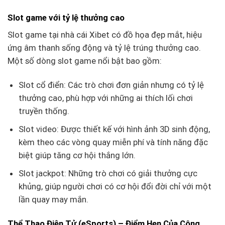
Slot game với tỷ lệ thưởng cao
Slot game tại nhà cái Xibet có đồ họa đẹp mắt, hiệu
ứng âm thanh sống động và tỷ lệ trúng thưởng cao.
Một số dòng slot game nổi bật bao gồm:
Slot cổ điển:
Các trò chơi đơn giản nhưng có tỷ lệ
thưởng cao, phù hợp với những ai thích lối chơi
truyền thống.
Slot video:
Được thiết kế với hình ảnh 3D sinh động,
kèm theo các vòng quay miễn phí và tính năng đặc
biệt giúp tăng cơ hội thắng lớn.
Slot jackpot:
Những trò chơi có giải thưởng cực
khủng, giúp người chơi có cơ hội đổi đời chỉ với một
lần quay may mắn.
Thể Thao Điện Tử (eSports) – Điểm Hẹn Của Công