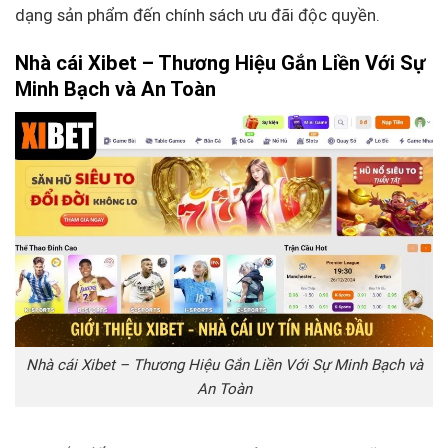
dạng sản phẩm đến chính sách ưu đãi độc quyền.
Nhà cái Xibet – Thương Hiệu Gắn Liền Với Sự
Minh Bạch và An Toàn
Nhà cái Xibet – Thương Hiệu Gắn Liền Với Sự Minh Bạch và
An Toàn