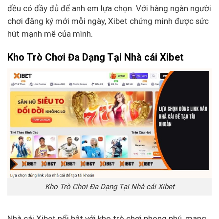
đều có đầy đủ để anh em lựa chọn. Với hàng ngàn người
chơi đăng ký mới mỗi ngày, Xibet chứng minh được sức
hút mạnh mẽ của mình.
Kho Trò Chơi Đa Dạng Tại Nhà cái Xibet
Kho Trò Chơi Đa Dạng Tại Nhà cái Xibet
Nhà cái Xibet nổi bật với kho trò chơi phong phú, mang